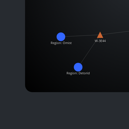
W-3E44
Region: Omist
Region: Detorid