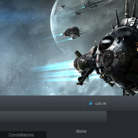
log in
done
Constellations