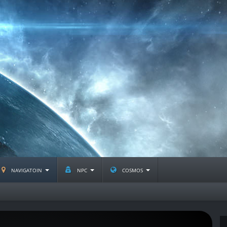
navigatoin
npc
cosmos