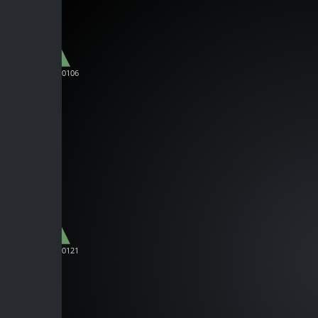
C-C00106
C-C00121