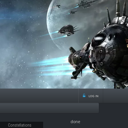
log in
done
Constellations