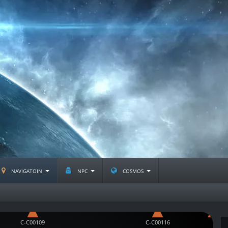
navigatoin
npc
cosmos
C-C00109
C-C00116
C-