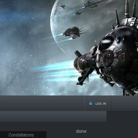
log in
done
Constellations