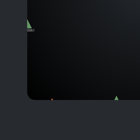
B-C00061
B-C00068
B-C00072
B-C00065