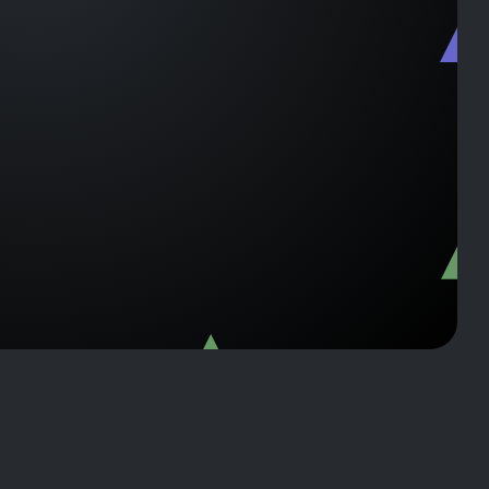
B-
C000
B-
C000
B-C00063
B-
C000