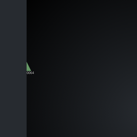
B-C00064