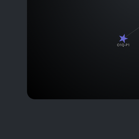
O1Q-P1