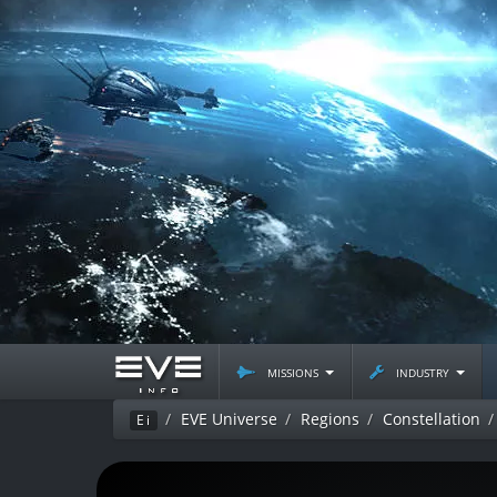
missions
industry
EVE Universe
Regions
Constellation
Ei